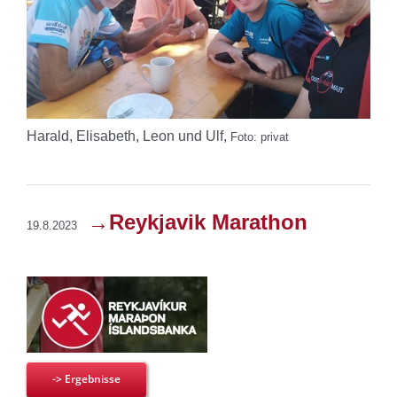
Harald, Elisabeth, Leon und Ulf,
Foto: privat
→Reykjavik Marathon
19.8.2023
-> Ergebnisse