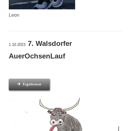
Leon
7. Walsdorfer
1.10.2023
AuerOchsenLauf
Ergebnisse