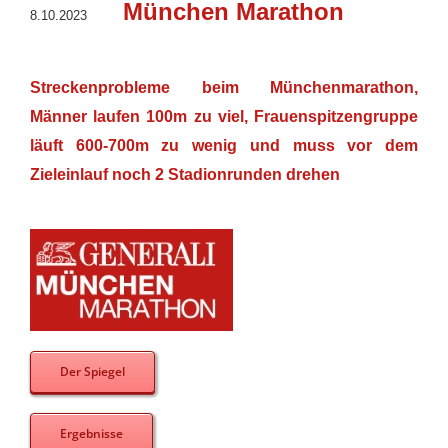
München Marathon
8.10.2023
Streckenprobleme beim Münchenmarathon,
Männer laufen 100m zu viel, Frauenspitzengruppe
läuft 600-700m zu wenig und muss vor dem
Zieleinlauf noch 2 Stadionrunden drehen
Der Spiegel
Ergebnisse