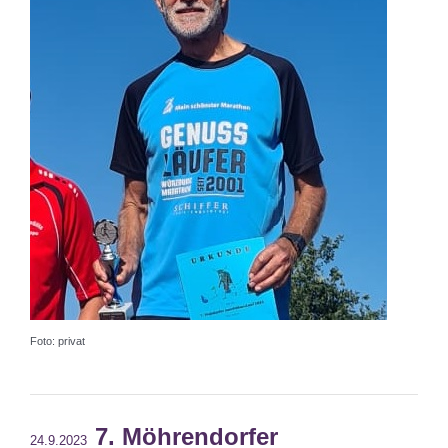
Foto: privat
7. Möhrendorfer
24.9.2023