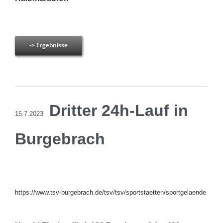
-> Ergebnisse
Dritter 24h-Lauf in
15.7.2023
Burgebrach
https://www.tsv-burgebrach.de/tsv/tsv/sportstaetten/sportgelaende