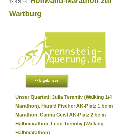
Höllwand-Marathon zur
13.8.2023
Wartburg
-> Ergebnisse
Unser Quartett: Julia Terentiv (Walking 1/4
Marathon), Harald Fischer AK-Platz 1 beim
Marathon, Carina Geist AK-Platz 2 beim
Halbmarathon, Leon Terentiv (Walking
Halbmarathon)