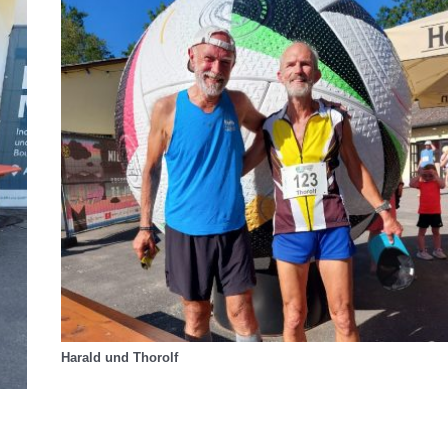
Harald und Thorolf