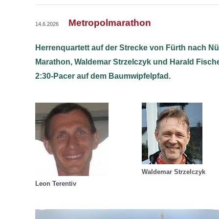
Metropolmarathon
14.6.2026
Herrenquartett auf der Strecke von Fürth nach Nü
Marathon, Waldemar Strzelczyk und Harald Fisch
2:30-Pacer auf dem Baumwipfelpfad.
Waldemar Strzelczyk
Leon Terentiv