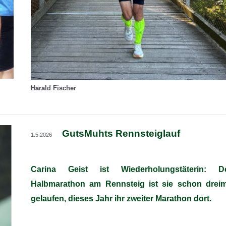
Harald Fischer
GutsMuhts Rennsteiglauf
1.5.2026
Carina Geist ist Wiederholungstäterin: D
Halbmarathon am Rennsteig ist sie schon dreim
gelaufen, dieses Jahr ihr zweiter Marathon dort.