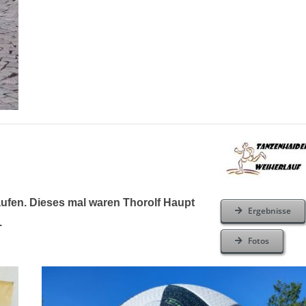
aufen. Dieses mal waren Thorolf Haupt
Ergebnisse
.
Fotos