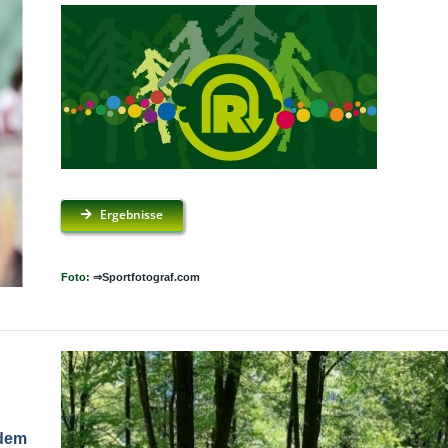
Ergebnisse
Foto:
⇒Sportfotograf.com
 dem