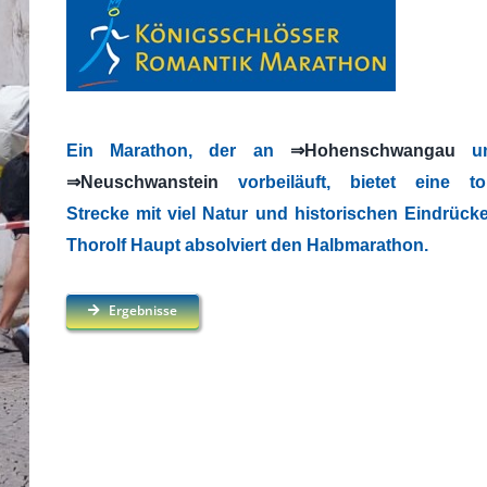
Ein Marathon, der an
⇒Hohenschwangau
u
⇒Neuschwanstein
vorbeiläuft, bietet eine tol
Strecke mit viel Natur und historischen Eindrück
Thorolf Haupt absolviert den Halbmarathon.
Ergebnisse