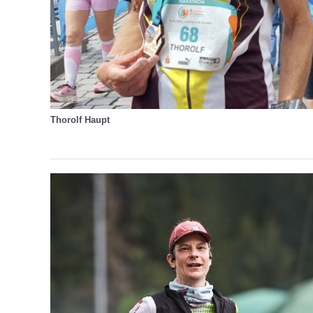
Thorolf Haupt