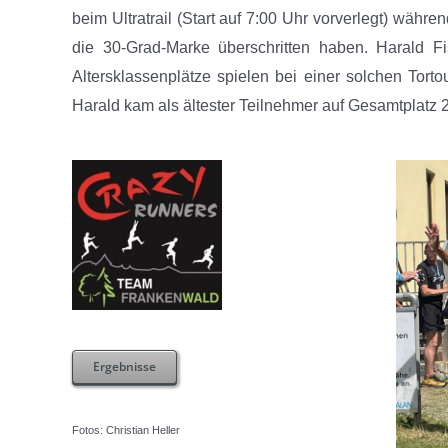
beim Ultratrail (Start auf 7:00 Uhr vorverlegt) währ
die 30-Grad-Marke überschritten haben. Harald F
Altersklassenplätze spielen bei einer solchen Torto
Harald kam als ältester Teilnehmer auf Gesamtplatz 
Ergebnisse
Fotos: Christian Heller