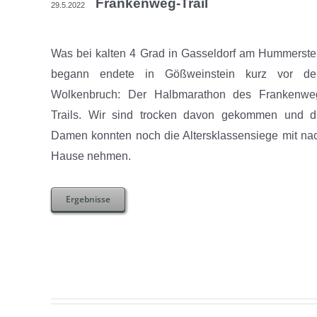
Frankenweg-Trail
29.5.2022
Was bei kalten 4 Grad in Gasseldorf am Hummerste
begann endete in Gößweinstein kurz vor d
Wolkenbruch: Der Halbmarathon des Frankenwe
Trails. Wir sind trocken davon gekommen und d
Damen konnten noch die Altersklassensiege mit na
Hause nehmen.
Ergebnisse