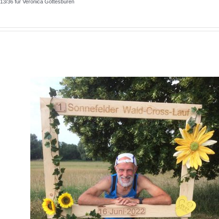
13/36 für Veronica Gottesbüren