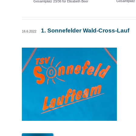
Gesamtplatz 
Gesamtplatz 23/36 für Elisabeth Beer
1. Sonnefelder Wald-Cross-Lauf
16.6.2022