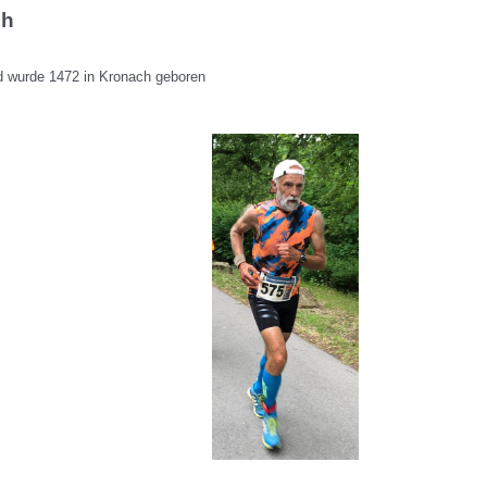
ch
d wurde 1472 in Kronach geboren