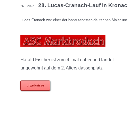
28. Lucas-Cranach-Lauf in Krona
26.5.2022
Lucas Cranach war einer der bedeutendsten deutschen Maler un
Harald Fischer ist zum 4. mal dabei und landet
ungewohnt auf dem 2. Altersklassenplatz
Ergebnisse