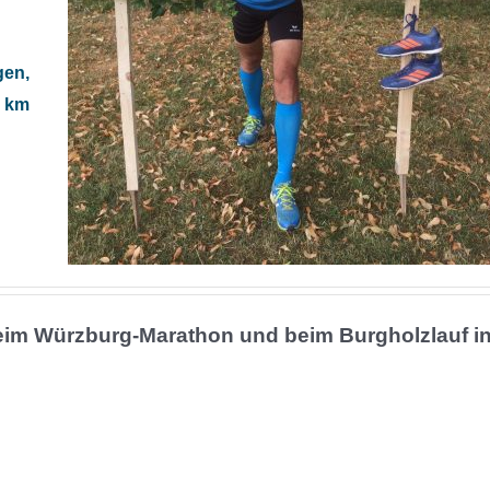
en,
3 km
eim Würzburg-Marathon und beim Burgholzlauf i