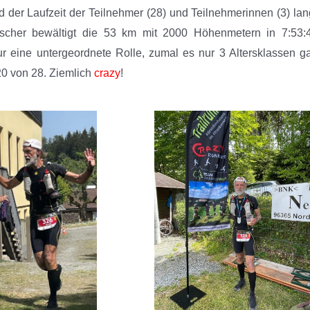
end der Laufzeit der Teilnehmer (28) und Teilnehmerinnen (3) la
ischer bewältigt die 53 km mit 2000 Höhenmetern in 7:53:
ur eine untergeordnete Rolle, zumal es nur 3 Altersklassen g
20 von 28. Ziemlich
crazy
!