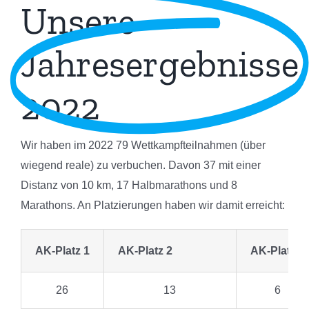
Unsere
Jahresergebnisse
2022
Wir haben im 2022 79 Wettkampfteilnahmen (über
wiegend reale) zu verbuchen. Davon 37 mit einer
Distanz von 10 km, 17 Halbmarathons und 8
Marathons. An Platzierungen haben wir damit erreicht:
AK-Platz 1
AK-Platz 2
AK-Platz 3
26
13
6