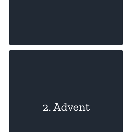
Nikolauslauf
2. Advent