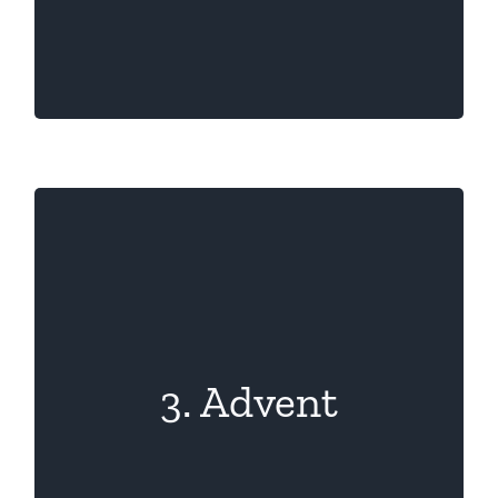
Christbaumcross
3. Advent