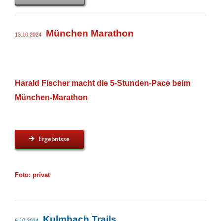
München Marathon
13.10.2024
Harald Fischer macht die 5-Stunden-Pace beim
München-Marathon
Ergebnisse
Foto: privat
Kulmbach Trails
6.10.2024