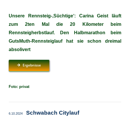
Unsere Rennsteig-‚Süchtige‘: Carina Geist läuft
zum 2ten Mal die 20 Kilometer beim
Rennsteigherbstlauf. Den Halbmarathon beim
GutsMuth-Rennsteiglauf hat sie schon dreimal
absolivert
Ergebnisse
Foto: privat
Schwabach Citylauf
6.10.2024