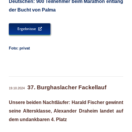
Deutschen: 900 Teilnehmer beim Marathon entlang
der Bucht von Palma
Ergebnisse
Foto: privat
37. Burghaslacher Fackellauf
19.10.2024
Unsere beiden Nachtläufer: Harald Fischer gewinnt
seine Altersklasse, Alexander Draheim landet auf
dem undankbaren 4. Platz