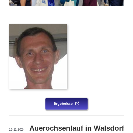
Ergebnisse
Auerochsenlauf in Walsdorf
16.11.2024