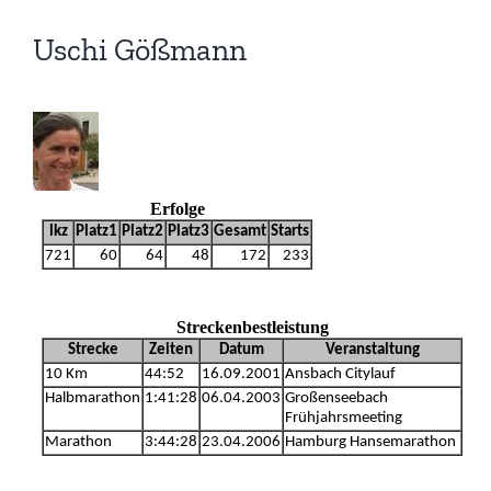
Uschi Gößmann