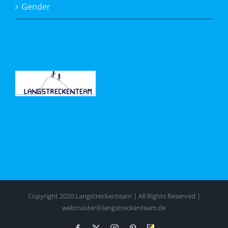
Gender
Copyright 2020 Langstreckenteam | All Rights Reserved |
webmaster@langstreckenteam.de
Facebook
X
Instagram
Pinterest
FSV