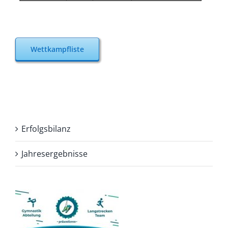
Wettkampfliste
Erfolgsbilanz
Jahresergebnisse