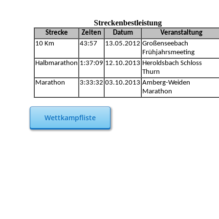
Wettkampfliste