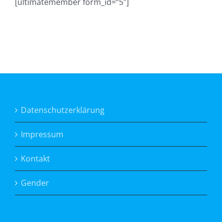
[ultimatemember form_id=“5″]
Datenschutzerklärung
Impressum
Kontakt
Gender