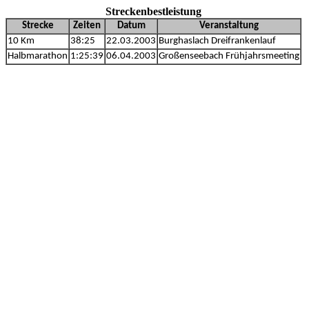
Streckenbestleistung
Strecke
Zeiten
Datum
Veranstaltung
10 Km
38:25
22.03.2003
Burghaslach Dreifrankenlauf
Halbmarathon
1:25:39
06.04.2003
Großenseebach Frühjahrsmeeting