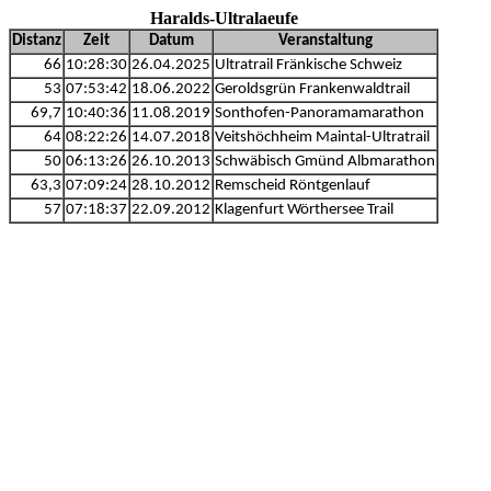
Haralds-Ultralaeufe
Distanz
Zeit
Datum
Veranstaltung
66
10:28:30
26.04.2025
Ultratrail Fränkische Schweiz
53
07:53:42
18.06.2022
Geroldsgrün Frankenwaldtrail
69,7
10:40:36
11.08.2019
Sonthofen-Panoramamarathon
64
08:22:26
14.07.2018
Veitshöchheim Maintal-Ultratrail
50
06:13:26
26.10.2013
Schwäbisch Gmünd Albmarathon
63,3
07:09:24
28.10.2012
Remscheid Röntgenlauf
57
07:18:37
22.09.2012
Klagenfurt Wörthersee Trail