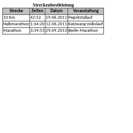
Streckenbestleistung
Strecke
Zeiten
Datum
Veranstaltung
10 Km
42:52
19.06.2011
Pegnitztallauf
Halbmarathon
1:34:20
12.06.2011
Katzwang Volkslauf
Marathon
3:39:53
29.09.2013
Berlin-Marathon