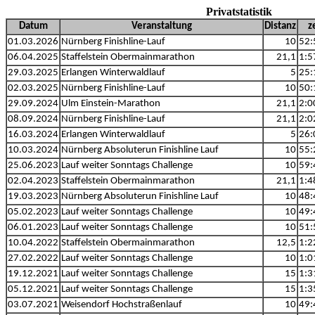
Privatstatistik
Datum
Veranstaltung
Distanz
z
01.03.2026
Nürnberg Finishline-Lauf
10
52:
06.04.2025
Staffelstein Obermainmarathon
21,1
1:5
29.03.2025
Erlangen Winterwaldlauf
5
25:
02.03.2025
Nürnberg Finishline-Lauf
10
50:
29.09.2024
Ulm Einstein-Marathon
21,1
2:0
08.09.2024
Nürnberg Finishline-Lauf
21,1
2:0
16.03.2024
Erlangen Winterwaldlauf
5
26:
10.03.2024
Nürnberg Absoluterun Finishline Lauf
10
55:
25.06.2023
Lauf weiter Sonntags Challenge
10
59:
02.04.2023
Staffelstein Obermainmarathon
21,1
1:4
19.03.2023
Nürnberg Absoluterun Finishline Lauf
10
48:
05.02.2023
Lauf weiter Sonntags Challenge
10
49:
06.01.2023
Lauf weiter Sonntags Challenge
10
51:
10.04.2022
Staffelstein Obermainmarathon
12,5
1:2
27.02.2022
Lauf weiter Sonntags Challenge
10
1:0
19.12.2021
Lauf weiter Sonntags Challenge
15
1:3
05.12.2021
Lauf weiter Sonntags Challenge
15
1:3
03.07.2021
Weisendorf Hochstraßenlauf
10
49: