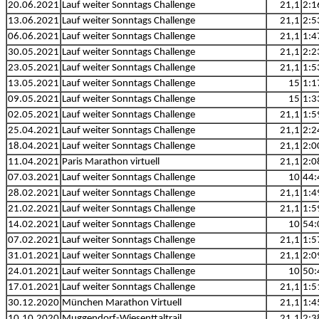
20.06.2021
Lauf weiter Sonntags Challenge
21,1
2:1
13.06.2021
Lauf weiter Sonntags Challenge
21,1
2:5
06.06.2021
Lauf weiter Sonntags Challenge
21,1
1:4
30.05.2021
Lauf weiter Sonntags Challenge
21,1
2:2
23.05.2021
Lauf weiter Sonntags Challenge
21,1
1:5
13.05.2021
Lauf weiter Sonntags Challenge
15
1:1
09.05.2021
Lauf weiter Sonntags Challenge
15
1:3
02.05.2021
Lauf weiter Sonntags Challenge
21,1
1:5
25.04.2021
Lauf weiter Sonntags Challenge
21,1
2:2
18.04.2021
Lauf weiter Sonntags Challenge
21,1
2:0
11.04.2021
Paris Marathon virtuell
21,1
2:0
07.03.2021
Lauf weiter Sonntags Challenge
10
44:
28.02.2021
Lauf weiter Sonntags Challenge
21,1
1:4
21.02.2021
Lauf weiter Sonntags Challenge
21,1
1:5
14.02.2021
Lauf weiter Sonntags Challenge
10
54:
07.02.2021
Lauf weiter Sonntags Challenge
21,1
1:5
31.01.2021
Lauf weiter Sonntags Challenge
21,1
2:0
24.01.2021
Lauf weiter Sonntags Challenge
10
50:
17.01.2021
Lauf weiter Sonntags Challenge
21,1
1:5
30.12.2020
München Marathon Virtuell
21,1
1:4
10.10.2020
Muggendorf-Wiesenttaltrail
21,1
2:3